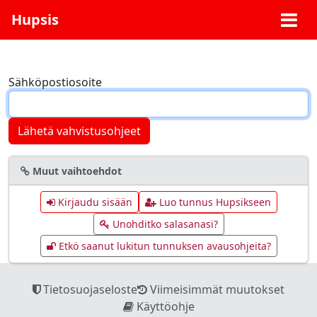
Hupsis
Sähköpostiosoite
Muut vaihtoehdot
Kirjaudu sisään
Luo tunnus Hupsikseen
Unohditko salasanasi?
Etkö saanut lukitun tunnuksen avausohjeita?
Tietosuojaseloste
Viimeisimmät muutokset
Käyttöohje